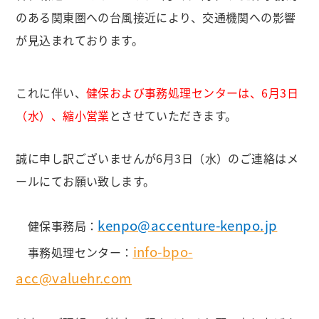
のある関東圏への台風接近により、交通機関への影響
が見込まれております。
これに伴い、
健保および事務処理センターは、
6月3日
（水）、縮小営業
とさせていただきます。
誠に申し訳ございませんが
6月3日
（水）のご連絡はメ
ール
にて
お願い致します。
kenpo@accenture-kenpo.jp
健保事務局：
info-bpo-
事務処理センター：
acc@valuehr.com