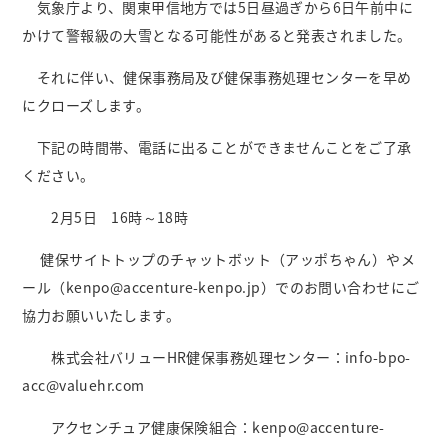
気象庁より、関東甲信地方では5日昼過ぎから6日午前中に
かけて警報級の大雪となる可能性があると発表されました。
それに伴い、健保事務局及び健保事務処理センターを早め
にクローズします。
下記の時間帯、電話に出ることができませんことをご了承
ください。
2月5日 16時～18時
健保サイトトップのチャットボット（アッポちゃん）やメ
ール（kenpo@accenture-kenpo.jp）でのお問い合わせにご
協力お願いいたします。
株式会社バリューHR健保事務処理センター：info-bpo-
acc@valuehr.com
アクセンチュア健康保険組合：kenpo@accenture-