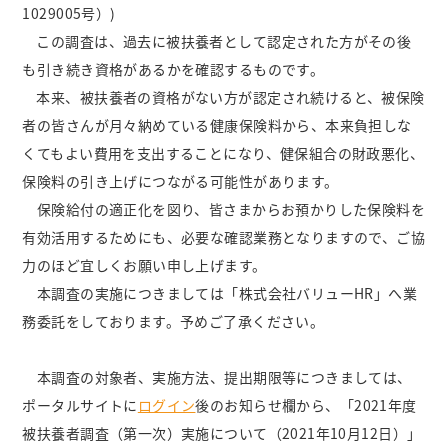
1029005号）)
この調査は、過去に被扶養者として認定された方がその後
も引き続き資格があるかを確認するものです。
本来、被扶養者の資格がない方が認定され続けると、被保険
者の皆さんが月々納めている健康保険料から、本来負担しな
くてもよい費用を支出することになり、健保組合の財政悪化、
保険料の引き上げにつながる可能性があります。
保険給付の適正化を図り、皆さまからお預かりした保険料を
有効活用するためにも、必要な確認業務となりますので、ご協
力のほど宜しくお願い申し上げます。
本調査の実施につきましては「株式会社バリューHR」へ業
務委託をしております。予めご了承ください。
本調査の対象者、実施方法、提出期限等につきましては、
ポータルサイトに
ログイン
後のお知らせ欄から、「2021年度
被扶養者調査（第一次）実施について（2021年10月12日）」